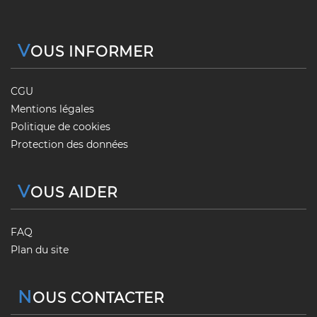
V
OUS INFORMER
CGU
Mentions légales
Politique de cookies
Protection des données
V
OUS AIDER
FAQ
Plan du site
N
OUS CONTACTER