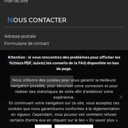
Plan du site
N
OUS CONTACTER
Adresse postale
Formulaire de contact
Attention : si vous rencontrez des problèmes pour afficher les
R
ECHERCHER
fichiers PDF, suivez les conseils de la FAQ disponible en bas
de page.
Rechercher :
Nous utilisons des cookies pour vous garantir la meilleure
navigation possible, pour sécuriser votre connexion et pour
réaliser des statistiques de visite afin d'améliorer votre
expérience.
En continuant votre navigation sur ce site, vous acceptez ces
cookies que nous garantissons conformes à la réglementation
en vigueur. Cependant, vous pouvez voir comment refuser
certains d'entre eux en cliquant sur le lien « En savoir plus ».