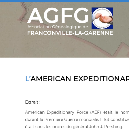
L’AMERICAN EXPEDITIONA
Extrait :
American Expeditionary Force (AEF) était le no
durant la Première Guerre mondiale. Il fut constitué
était sous les ordres du général John J. Pershing.