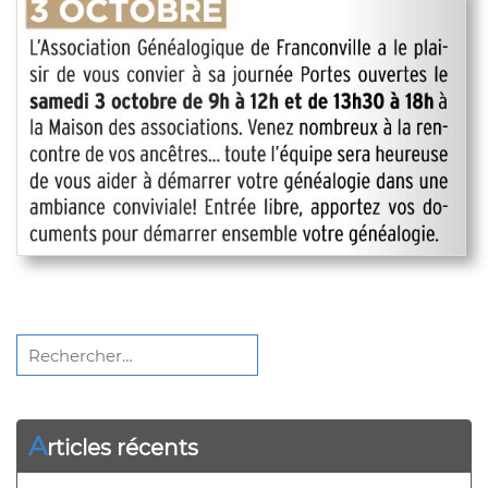
Rechercher :
A
rticles récents