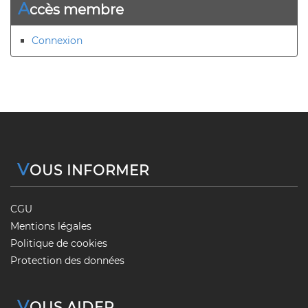
A
ccès membre
Connexion
V
OUS INFORMER
CGU
Mentions légales
Politique de cookies
Protection des données
V
OUS AIDER