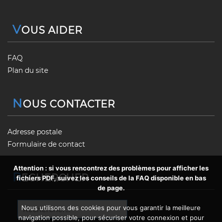
V
OUS AIDER
FAQ
Plan du site
N
OUS CONTACTER
Adresse postale
Formulaire de contact
Attention : si vous rencontrez des problèmes pour afficher les
R
ECHERCHER
fichiers PDF, suivez les conseils de la FAQ disponible en bas
de page.
Rechercher :
Nous utilisons des cookies pour vous garantir la meilleure
navigation possible, pour sécuriser votre connexion et pour