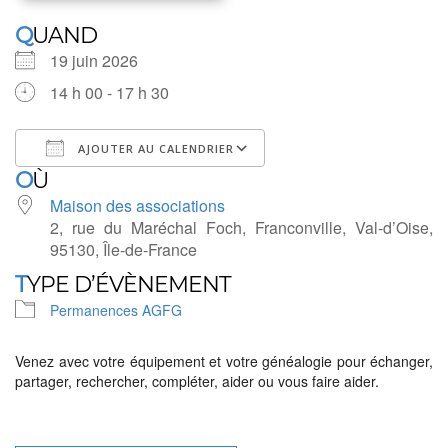
QUAND
19 juin 2026
14 h 00 - 17 h 30
AJOUTER AU CALENDRIER
OÙ
Télécharger ICS
Calendrier Google
Maison des associations
2, rue du Maréchal Foch, Franconville, Val-d’Oise,
95130, Île-de-France
TYPE D’ÉVÈNEMENT
Permanences AGFG
Venez avec votre équipement et votre généalogie pour échanger,
partager, rechercher, compléter, aider ou vous faire aider.