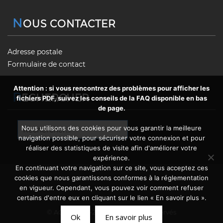
N
OUS CONTACTER
Adresse postale
Formulaire de contact
Attention : si vous rencontrez des problèmes pour afficher les
R
ECHERCHER
fichiers PDF, suivez les conseils de la FAQ disponible en bas
de page.
Rechercher :
Nous utilisons des cookies pour vous garantir la meilleure
navigation possible, pour sécuriser votre connexion et pour
réaliser des statistiques de visite afin d'améliorer votre
expérience.
En continuant votre navigation sur ce site, vous acceptez ces
cookies que nous garantissons conformes à la réglementation
en vigueur. Cependant, vous pouvez voir comment refuser
certains d'entre eux en cliquant sur le lien « En savoir plus ».
© AGFG 2020-2026 – Tous droits réservés
Ok
En savoir plus