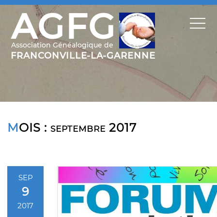
MOIS :
septembre 2017
SEP
9
2017